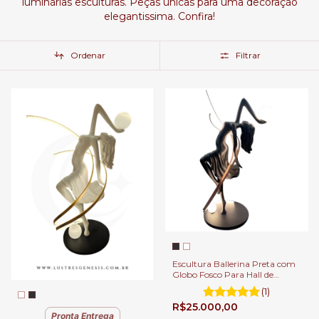
luminárias esculturas. Peças únicas para uma decoração
elegantissima. Confira!
Ordenar
Filtrar
Escultura Ballerina Preta com
Globo Fosco Para Hall de
Entrada, Sala de Estar e Jardim
(1)
de Inverno
R$25.000,00
Pronta Entrega