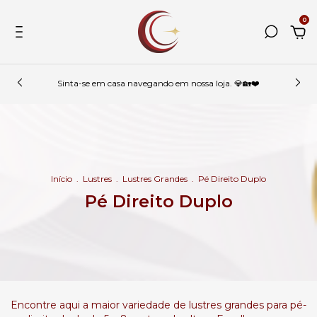
0
Sinta-se em casa navegando em nossa loja. 💎🏡❤️
Início
.
Lustres
.
Lustres Grandes
.
Pé Direito Duplo
Pé Direito Duplo
Encontre aqui a maior variedade de lustres grandes para pé-