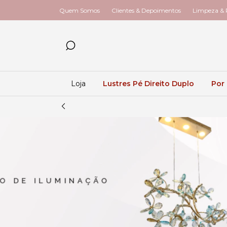
Quem Somos
Clientes & Depoimentos
Limpeza & R
Loja
Lustres Pé Direito Duplo
Por