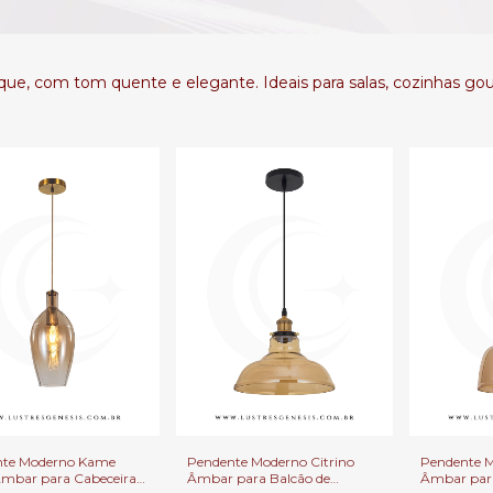
e, com tom quente e elegante. Ideais para salas, cozinhas gour
nte Moderno Kame
Pendente Moderno Citrino
Pendente 
Âmbar para Cabeceira
Âmbar para Balcão de
Âmbar para