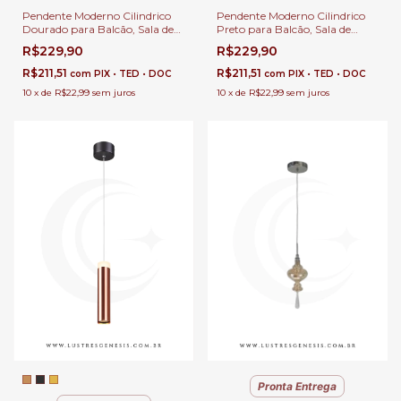
Pendente Moderno Cilindrico
Pendente Moderno Cilindrico
Dourado para Balcão, Sala de
Preto para Balcão, Sala de
Jantar e Lavabo
Jantar e Lavabo
R$229,90
R$229,90
R$211,51
R$211,51
com
PIX • TED • DOC
com
PIX • TED • DOC
10
x
de
R$22,99
sem juros
10
x
de
R$22,99
sem juros
Pronta Entrega