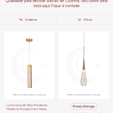
Qualidade para decorar Balcão de Cozinha. Seu lustre ideal
está aqui! Fique à vontade
Ordenar
Filtrar
Luminária de Teto Pendente
Pronta Entrega
Moderno Pyrgos Para Salas
Lavabos Balcão e Cabeceira de