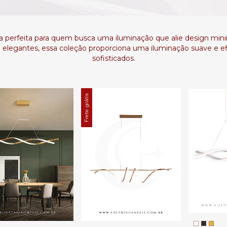
lha perfeita para quem busca uma iluminação que alie design mini
legantes, essa coleção proporciona uma iluminação suave e ef
sofisticados.
Frete grátis