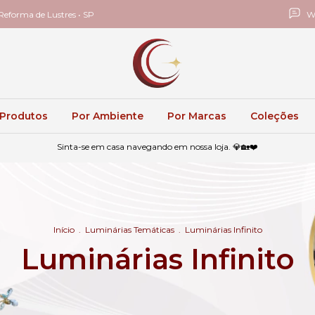
eforma de Lustres • SP
W
 Produtos
Por Ambiente
Por Marcas
Coleções
Sinta-se em casa navegando em nossa loja. 💎🏡❤️
Início
.
Luminárias Temáticas
.
Luminárias Infinito
Luminárias Infinito