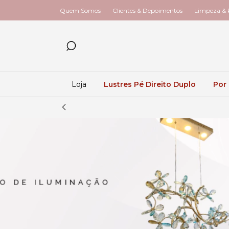
Quem Somos
Clientes & Depoimentos
Limpeza & R
Loja
Lustres Pé Direito Duplo
Por