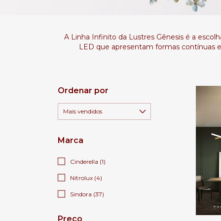
A Linha Infinito da Lustres Gênesis é a esco
LED que apresentam formas contínuas e e
Ordenar por
Marca
Cinderella (1)
Nitrolux (4)
Sindora (37)
Preço