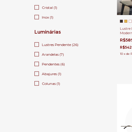
Cristal (1)
Inox (1)
Lustre
Luminárias
Modern
Sala de
R$58
de Esta
Lustres Pendente (26)
R$542
10
x
de
Arandelas (7)
Pendentes (6)
Abajures (1)
Colunas (1)