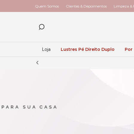
Quem Somos
Clientes & Depoimentos
Limpeza & R
Loja
Lustres Pé Direito Duplo
Por