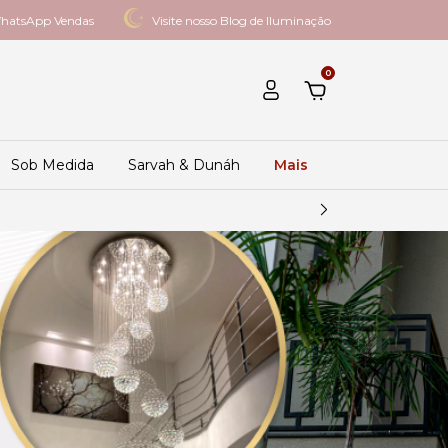
hatsApp Vendas
Visite nosso Blog de Iluminação
0
Sob Medida
Sarvah & Dunáh
Mais